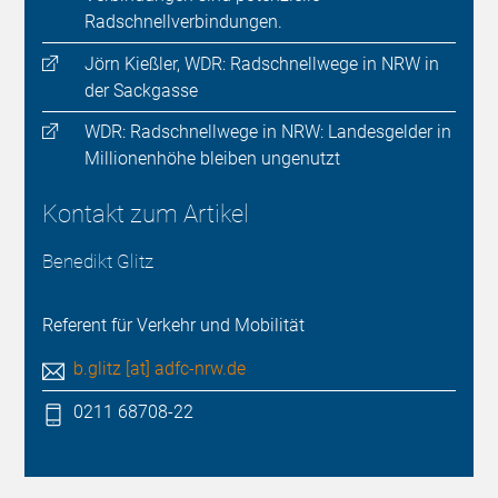
Radschnellverbindungen.
Jörn Kießler, WDR: Radschnellwege in NRW in
der Sackgasse
WDR: Radschnellwege in NRW: Landesgelder in
Millionenhöhe bleiben ungenutzt
Kontakt zum Artikel
Benedikt Glitz
Referent für Verkehr und Mobilität
b.glitz [at] adfc-nrw.de
0211 68708-22