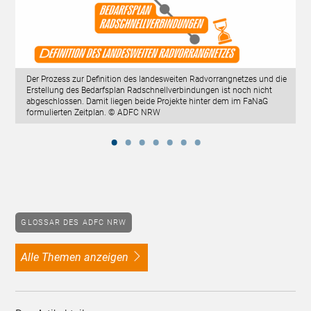
Der Prozess zur Definition des landesweiten Radvorrangnetzes und die
Erstellung des Bedarfsplan Radschnellverbindungen ist noch nicht
abgeschlossen. Damit liegen beide Projekte hinter dem im FaNaG
formulierten Zeitplan. © ADFC NRW
GLOSSAR DES ADFC NRW
alle Themen anzeigen