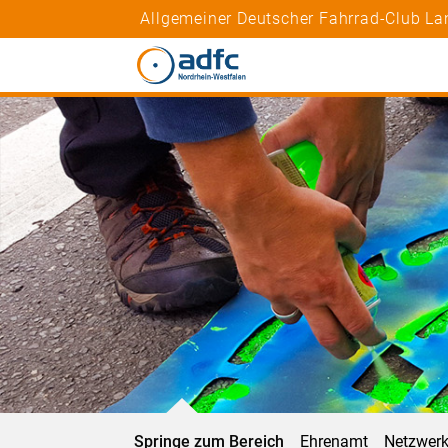
Allgemeiner Deutscher Fahrrad-Club La
Springe zum Bereich
Ehrenamt
Netzwer