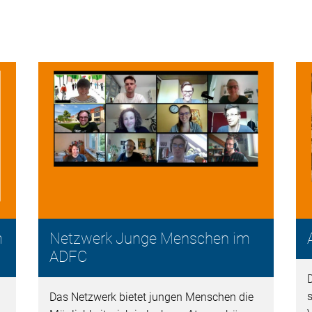
m
Netzwerk Junge Menschen im
ADFC
D
s
Das Netzwerk bietet jungen Menschen die