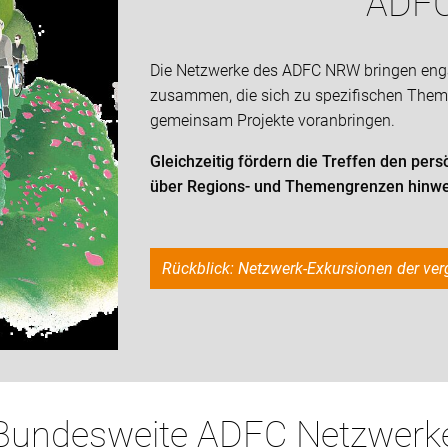
ADF
Die Netzwerke des ADFC NRW bringen enga
zusammen, die sich zu spezifischen Them
gemeinsam Projekte voranbringen.
Gleichzeitig fördern die Treffen den per
über Regions- und Themengrenzen hinw
Rückblick: Netzwerk-Exkursionen der v
Bundesweite ADFC Netzwerk