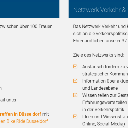
Netzwerk Verkehr 
zwischen über 100 Frauen
Das Netzwerk Verkehr und
sich an die verkehrspoliti
Ehrenamtlichen unserer 37
Ziele des Netzwerks sind:
Austausch fördern zu 
strategischer Kommun
Information über aktu
n
und Landesebene
Wissen teilen zur Ges
ail unter
Erfahrungswerte teile
in der Verkehrspolitik
reffen in Düsseldorf
mit
Ideen und Wissenstran
n Bike Ride Düsseldorf
Online, Social-Media)