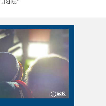
tfalen