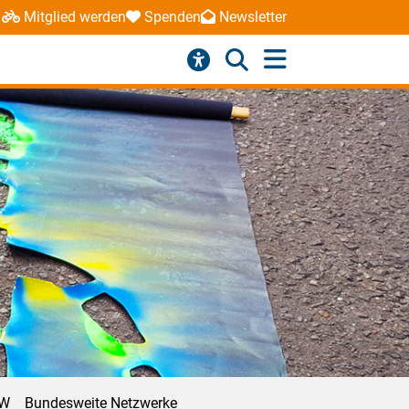
Mitglied werden
Spenden
Newsletter
RW
Bundesweite Netzwerke