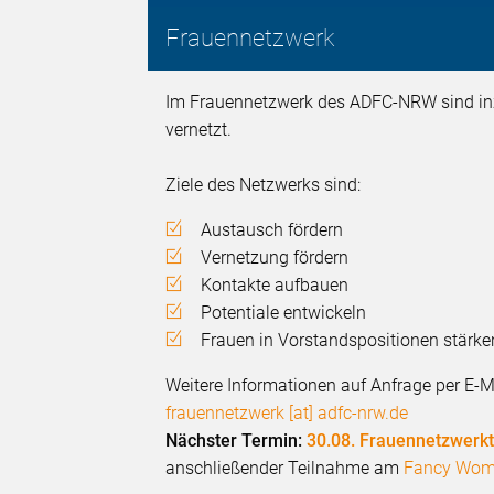
Frauennetzwerk
Im Frauennetzwerk des ADFC-NRW sind in
vernetzt.
Ziele des Netzwerks sind:
Austausch fördern
Vernetzung fördern
Kontakte aufbauen
Potentiale entwickeln
Frauen in Vorstandspositionen stärke
Weitere Informationen auf Anfrage per E-M
frauennetzwerk [at] adfc-nrw.de
Nächster Termin:
30.08. Frauennetzwerkt
anschließender Teilnahme am
Fancy Wome