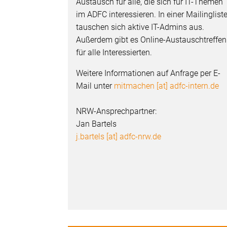
Austausch für alle, die sich für IT-Themen
im ADFC interessieren. In einer Mailinglist
tauschen sich aktive IT-Admins aus.
Außerdem gibt es Online-Austauschtreffen
für alle Interessierten.
Weitere Informationen auf Anfrage per E-
Mail unter
mitmachen [at] adfc-intern.de
NRW-Ansprechpartner:
Jan Bartels
j.bartels [at] adfc-nrw.de