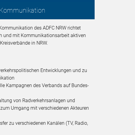
& Kommunikation
 Kommunikation des ADFC NRW richtet
sch und mit Kommunikationsarbeit aktiven
 Kreisverbände in NRW.
verkehrspolitischen Entwicklungen und zu
ikation
elle Kampagnen des Verbands auf Bundes-
taltung von Radverkehrsanlagen und
n zum Umgang mit verschiedenen Akteuren
sfer zu verschiedenen Kanälen (TV, Radio,