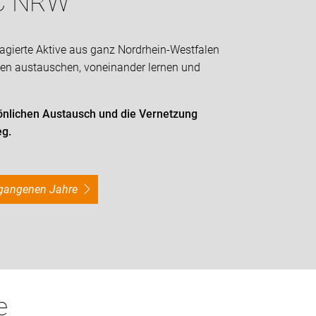
C NRW
gierte Aktive aus ganz Nordrhein-Westfalen
en austauschen, voneinander lernen und
sönlichen Austausch und die Vernetzung
eg.
ergangenen Jahre
e