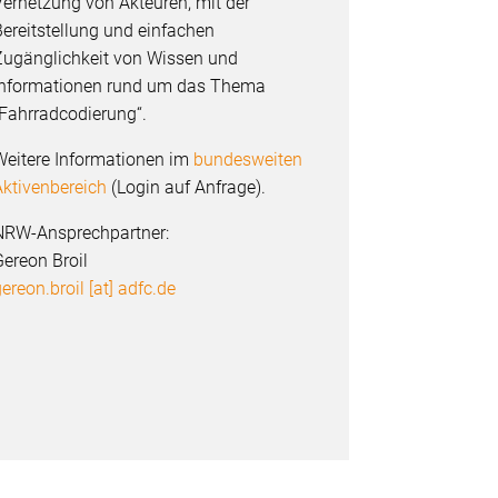
ernetzung von Akteuren, mit der
ereitstellung und einfachen
Zugänglichkeit von Wissen und
Informationen rund um das Thema
Fahrradcodierung“.
Weitere Informationen im
bundesweiten
ktivenbereich
(Login auf Anfrage).
NRW-Ansprechpartner:
ereon Broil
ereon.broil [at] adfc.de