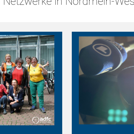
Netzwerke in Nordrhein-Wes