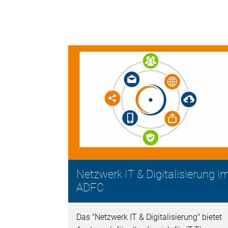
Netzwerk IT & Digitalisierung i
ADFC
Das "Netzwerk IT & Digitalisierung" bietet