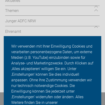
Aktuelles
Themen
Junger ADFC NRW
Ehrenamt
Radthemen
Wir verwenden mit Ihrer Einwilligung Cookies und
verarbeiten personenbezogene Daten, um externe
Über uns
Medien (z.B. YouTube) einzubinden sowie für
Sei dabei
Analyse- und Marketingzwecke. Durch Klicken auf
‚Alles akzeptieren‘ willigen Sie ein. Unter
Presse
‚Einstellungen‘ können Sie dies individuell
anpassen. Ohne Ihre Zustimmung verwenden wir
Login
nur technisch notwendige Cookies. Die
Einwilligung können Sie jederzeit unter
‚Einstellungen‘ widerrufen oder ändern. Alles
Bleiben Sie in Kontakt
Weitere finden Sie in unserer