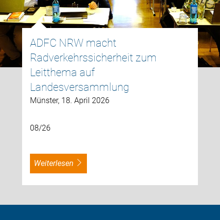
ADFC NRW macht
Radverkehrssicherheit zum
Leitthema auf
Landesversammlung
Münster, 18. April 2026
08/26
weiterlesen