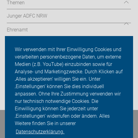
Themen
Junger ADFC NRW
Ehrenamt
Radthemen
Wir verwenden mit Ihrer Einwilligung Cookies und
verarbeiten personenbezogene Daten, um externe
Über uns
Medien (z.B. YouTube) einzubinden sowie für
Sei dabei
Analyse- und Marketingzwecke. Durch Klicken auf
‚Alles akzeptieren‘ willigen Sie ein. Unter
Presse
‚Einstellungen‘ können Sie dies individuell
anpassen. Ohne Ihre Zustimmung verwenden wir
Login
nur technisch notwendige Cookies. Die
Einwilligung können Sie jederzeit unter
‚Einstellungen‘ widerrufen oder ändern. Alles
Bleiben Sie in Kontakt
Weitere finden Sie in unserer
Datenschutzerklärung.