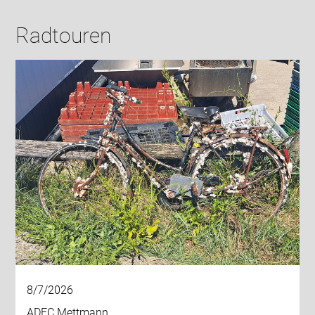
Radtouren
8/7/2026
ADFC Mettmann