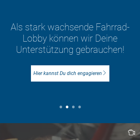
Werde ADFC-Mitglied und
stärke die Fahrrad-Lobby! Je
mehr wir sind, desto mehr
Einfluss haben wir auf die
Politik.
Jetzt Mitglied werden!