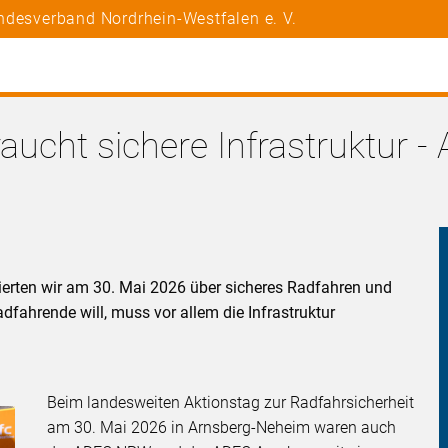
ndesverband Nordrhein-Westfalen e. V.
aucht sichere Infrastruktur - 
erten wir am 30. Mai 2026 über sicheres Radfahren und
dfahrende will, muss vor allem die Infrastruktur
Beim landesweiten Aktionstag zur Radfahrsicherheit
am 30. Mai 2026 in Arnsberg-Neheim waren auch