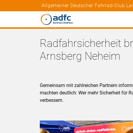
Allgemeiner Deutscher Fahrrad-Club La
Radfahrsicherheit br
Arnsberg Neheim
Gemeinsam mit zahlreichen Partnern informi
machten deutlich: Wer mehr Sicherheit für Ra
verbessern.