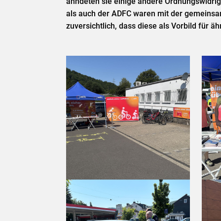
ahndeten sie einige andere Ordnungswidrigk
als auch der ADFC waren mit der gemeinsam
zuversichtlich, dass diese als Vorbild für ä