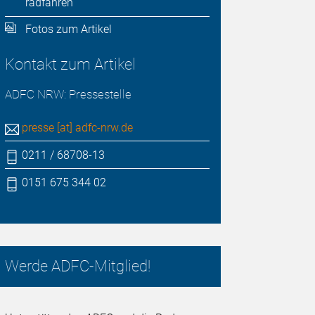
radfahren
Fotos zum Artikel
Kontakt zum Artikel
ADFC NRW: Pressestelle
presse [at] adfc-nrw.de
0211 / 68708-13
0151 675 344 02
Werde ADFC-Mitglied!