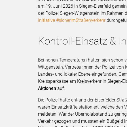
am 19. Juni 2026 in Siegen-Eiserfeld geme
der Polizei Siegen-Wittgenstein im Rahmen 
Initiative #sicherimStraßenverkehr
durchgefüh
Kontroll-Einsatz & I
Bei hohen Temperaturen hatten sich schon vo
Wittgenstein, Vertreter:innen der Polizei vo
Landes- und lokaler Ebene eingefunden. Gem
Kreissparkasse am Kreisverkehr in Siegen-Eis
Aktionen
auf.
Die Polizei hatte entlang der Eiserfelder Stra
waren Einsatzkräfte stationiert, welche de
meldeten. War der Überholabstand zu gerin
Verkehr gezogen und mussten ein Bußgeld in