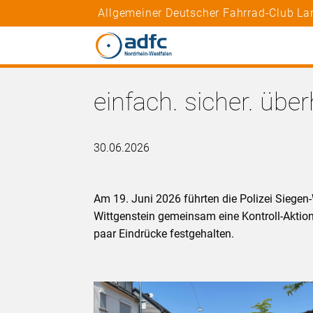
Allgemeiner Deutscher Fahrrad-Club La
einfach. sicher. übe
30.06.2026
Am 19. Juni 2026 führten die Polizei Siege
Wittgenstein gemeinsam eine Kontroll-Aktion
paar Eindrücke festgehalten.