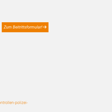
Zum Beitrittsformular!
trollen-polizei-