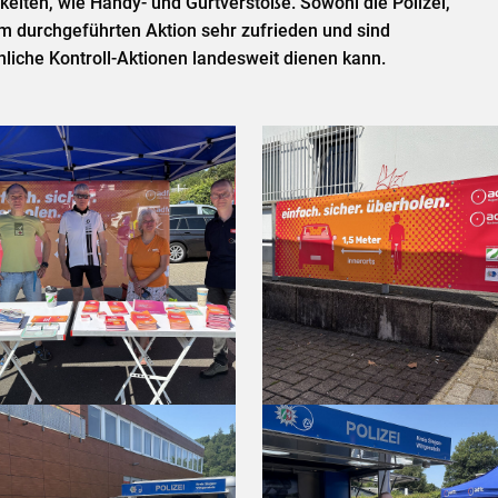
eiten, wie Handy- und Gurtverstöße. Sowohl die Polizei,
 durchgeführten Aktion sehr zufrieden und sind
hnliche Kontroll-Aktionen landesweit dienen kann.