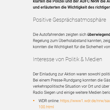
klärten die Polizei und der ADFC NRW die 
und erläuterten die Wichtigkeit des richtig
Positive Gesprächsatmosphäre
Die Autofahrenden zeigten sich
überwiegend
Regelung zum Überholabstand kannten, zeigte
konnten die Wichtigkeit für die Sicherheit v
Interesse von Politik & Medien
Der Einladung zur Aktion waren sowohl politi
Bei einem Presse-Rundgang konnten die Gäs
verkehrspolitische Situation vor Ort und über
Radio Siegen und einige weitere Medien ber
WDR online:
https://www1.wdr.de/nrw/saue
100.html