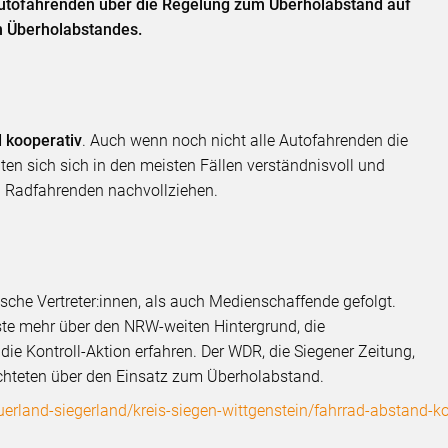
Autofahrenden über die Regelung zum Überholabstand auf
en Überholabstandes.
 kooperativ
. Auch wenn noch nicht alle Autofahrenden die
n sich sich in den meisten Fällen verständnisvoll und
on Radfahrenden nachvollziehen.
sche Vertreter:innen, als auch Medienschaffende gefolgt.
te mehr über den NRW-weiten Hintergrund, die
 die Kontroll-Aktion erfahren. Der WDR, die Siegener Zeitung,
ichteten über den Einsatz zum Überholabstand.
rland-siegerland/kreis-siegen-wittgenstein/fahrrad-abstand-kon