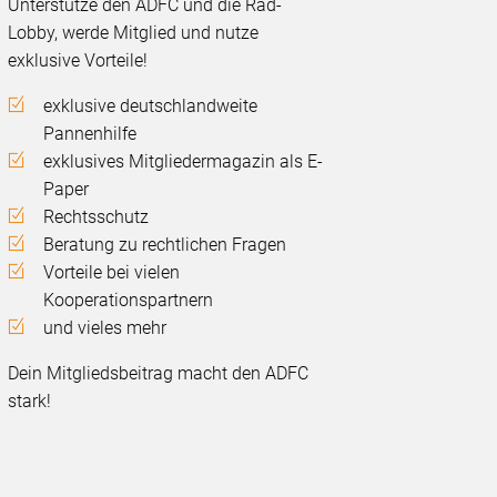
Unterstütze den ADFC und die Rad-
Lobby, werde Mitglied und nutze
exklusive Vorteile!
exklusive deutschlandweite
Pannenhilfe
exklusives Mitgliedermagazin als E-
Paper
Rechtsschutz
Beratung zu rechtlichen Fragen
Vorteile bei vielen
Kooperationspartnern
und vieles mehr
Dein Mitgliedsbeitrag macht den ADFC
stark!