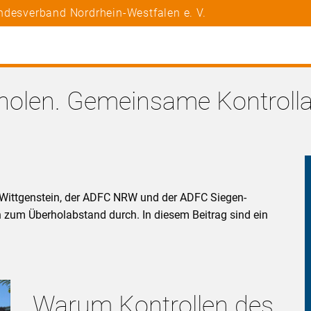
ndesverband Nordrhein-Westfalen e. V.
rholen. Gemeinsame Kontrollak
n-Wittgenstein, der ADFC NRW und der ADFC Siegen-
 zum Überholabstand durch. In diesem Beitrag sind ein
Warum Kontrollen des