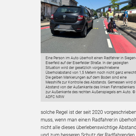
Eine Person im Auto überholt einen Radfahrer in Siegen
Eiserfeld auf der Eiserfelder Straße. In der gezeigten
Situation wird der gesetzlich vorgeschriebene
Überholabstand von 1,5 Metern noch nicht ganz erreicht
Die gelben Markierungen auf dem Boden sind eine
Messhilfe zur Kontrolle des Abstands. Gemessen wird d
Abstand von der Außenkante des linken Fahrradlenkers
zur Außenkante des rechten Außenspiegels am Auto. ©
ADFC NRW
solche Regel ist der seit 2020 vorgeschrieb
muss, wenn man eine:n Radfahrer:in überholt 
nicht alle dieses überlebenswichtige Abstan
und zum besseren Schutz der Radfahrenden n