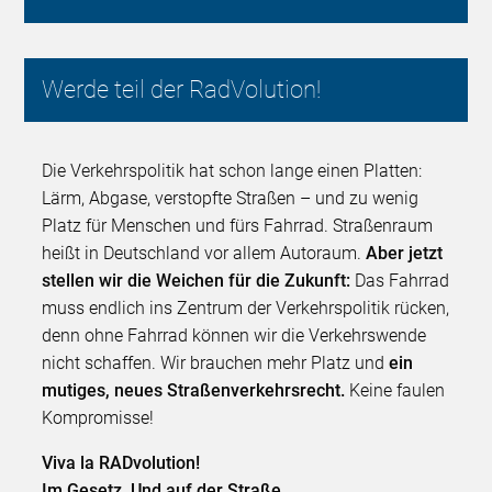
Werde teil der RadVolution!
Die Verkehrspolitik hat schon lange einen Platten:
Lärm, Abgase, verstopfte Straßen – und zu wenig
Platz für Menschen und fürs Fahrrad. Straßenraum
heißt in Deutschland vor allem Autoraum.
Aber jetzt
stellen wir die Weichen für die Zukunft:
Das Fahrrad
muss endlich ins Zentrum der Verkehrspolitik rücken,
denn ohne Fahrrad können wir die Verkehrswende
nicht schaffen. Wir brauchen mehr Platz und
ein
mutiges, neues Straßenverkehrsrecht.
Keine faulen
Kompromisse!
Viva la RADvolution!
Im Gesetz. Und auf der Straße.