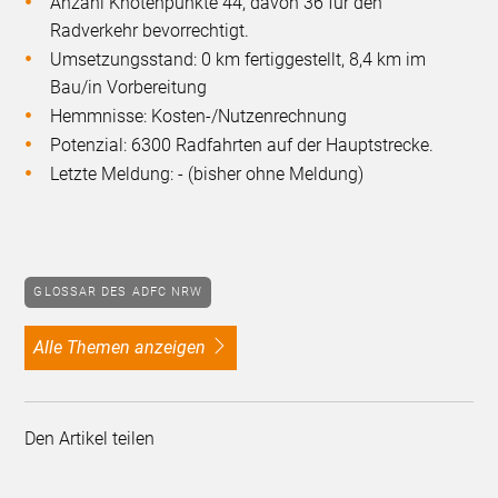
Anzahl Knotenpunkte 44, davon 36 für den
Radverkehr bevorrechtigt.
Umsetzungsstand: 0 km fertiggestellt, 8,4 km im
Bau/in Vorbereitung
Hemmnisse: Kosten-/Nutzenrechnung
Potenzial: 6300 Radfahrten auf der Hauptstrecke.
Letzte Meldung: - (bisher ohne Meldung)
GLOSSAR DES ADFC NRW
alle Themen anzeigen
Den Artikel teilen