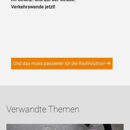
Verkehrswende jetzt!
Und das muss passieren für die RadVolution!
Verwandte Themen