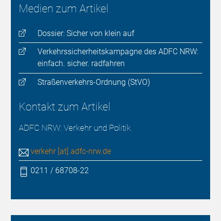
Medien zum Artikel
Dossier: Sicher von klein auf
Verkehrssicherheitskampagne des ADFC NRW:
einfach. sicher. radfahren
Straßenverkehrs-Ordnung (StVO)
Kontakt zum Artikel
ADFC NRW: Verkehr und Politik
verkehr [at] adfc-nrw.de
0211 / 68708-22