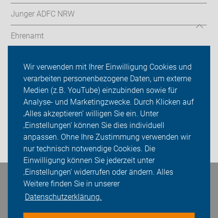
Junger ADFC NRW
Ehrenamt
Radthemen
Wir verwenden mit Ihrer Einwilligung Cookies und
verarbeiten personenbezogene Daten, um externe
Über uns
Medien (z.B. YouTube) einzubinden sowie für
Sei dabei
Analyse- und Marketingzwecke. Durch Klicken auf
‚Alles akzeptieren‘ willigen Sie ein. Unter
Presse
‚Einstellungen‘ können Sie dies individuell
anpassen. Ohne Ihre Zustimmung verwenden wir
Login
nur technisch notwendige Cookies. Die
Einwilligung können Sie jederzeit unter
‚Einstellungen‘ widerrufen oder ändern. Alles
Bleiben Sie in Kontakt
Weitere finden Sie in unserer
Datenschutzerklärung.