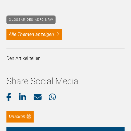
GLOSSAR DES ADFC NRW
alle Themen anzeigen
Den Artikel teilen
Share Social Media
Drucken