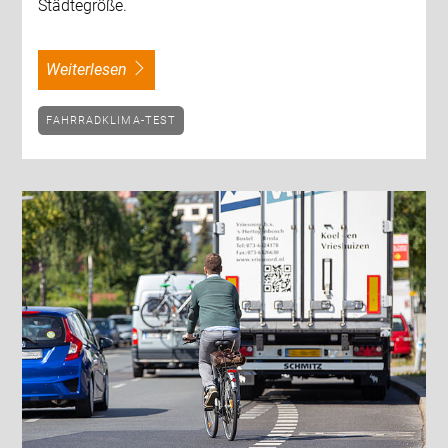
Städtegröße.
weiterlesen
FAHRRADKLIMA-TEST