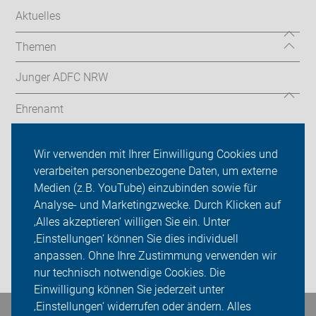
Aktuelles
Themen
Junger ADFC NRW
Ehrenamt
Radthemen
Wir verwenden mit Ihrer Einwilligung Cookies und
verarbeiten personenbezogene Daten, um externe
Über uns
Medien (z.B. YouTube) einzubinden sowie für
Sei dabei
Analyse- und Marketingzwecke. Durch Klicken auf
‚Alles akzeptieren‘ willigen Sie ein. Unter
Presse
‚Einstellungen‘ können Sie dies individuell
anpassen. Ohne Ihre Zustimmung verwenden wir
Login
nur technisch notwendige Cookies. Die
Einwilligung können Sie jederzeit unter
‚Einstellungen‘ widerrufen oder ändern. Alles