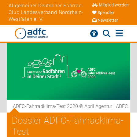
Mitglied werden
Allgemeiner Deutscher Fahrrad-
Club Landesverband Nordrhein-
Spenden
Westfalen e. V.
Newsletter
ADFC-Fahrradklima-Test 2020 © April Agentur | ADFC
Dossier ADFC-Fahrradklima-
Test