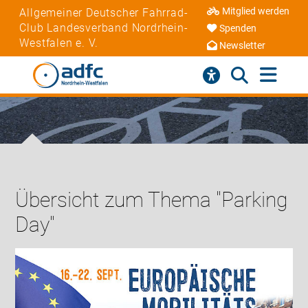
Mitglied werden
Allgemeiner Deutscher Fahrrad-
Club Landesverband Nordrhein-
Spenden
Westfalen e. V.
Newsletter
Übersicht zum Thema "Parking
Day"