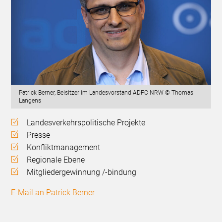
Patrick Berner, Beisitzer im Landesvorstand ADFC NRW © Thomas
Langens
Landesverkehrspolitische Projekte
Presse
Konfliktmanagement
Regionale Ebene
Mitgliedergewinnung /-bindung
E-Mail an Patrick Berner