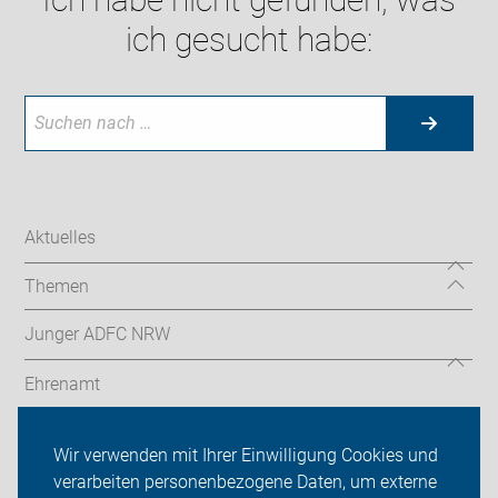
ich gesucht habe:
Aktuelles
Themen
Junger ADFC NRW
Ehrenamt
Radthemen
Wir verwenden mit Ihrer Einwilligung Cookies und
verarbeiten personenbezogene Daten, um externe
Über uns