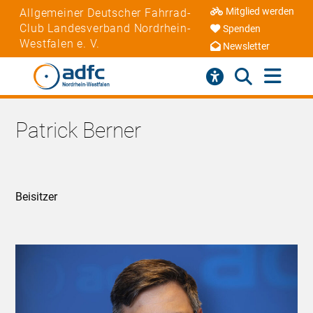
Mitglied werden
Allgemeiner Deutscher Fahrrad-
Club Landesverband Nordrhein-
Spenden
Westfalen e. V.
Newsletter
Patrick Berner
Beisitzer