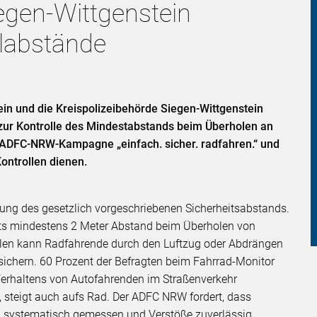
egen-Wittgenstein
olabstände
n und die Kreispolizeibehörde Siegen-Wittgenstein
zur Kontrolle des Mindestabstands beim Überholen an
r ADFC-NRW-Kampagne „einfach. sicher. radfahren.“ und
Kontrollen dienen.
tung des gesetzlich vorgeschriebenen Sicherheitsabstands.
orts mindestens 2 Meter Abstand beim Überholen von
len kann Radfahrende durch den Luftzug oder Abdrängen
ichern. 60 Prozent der Befragten beim Fahrrad-Monitor
Verhaltens von Autofahrenden im Straßenverkehr
lt, steigt auch aufs Rad. Der ADFC NRW fordert, dass
 systematisch gemessen und Verstöße zuverlässig