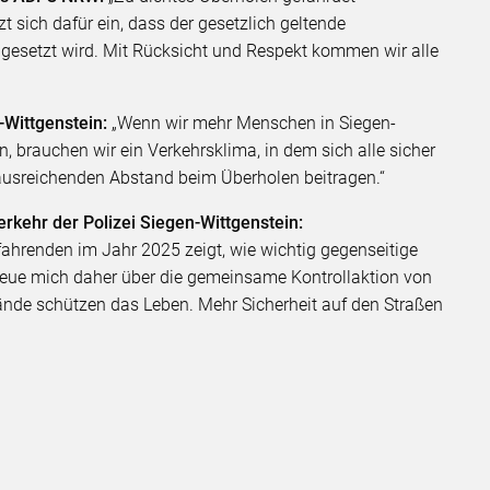
 sich dafür ein, dass der gesetzlich geltende
esetzt wird. Mit Rücksicht und Respekt kommen wir alle
-Wittgenstein:
„Wenn wir mehr Menschen in Siegen-
, brauchen wir ein Verkehrsklima, in dem sich alle sicher
 ausreichenden Abstand beim Überholen beitragen.“
Verkehr der Polizei Siegen-Wittgenstein:
fahrenden im Jahr 2025 zeigt, wie wichtig gegenseitige
freue mich daher über die gemeinsame Kontrollaktion von
nde schützen das Leben. Mehr Sicherheit auf den Straßen