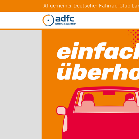
Allgemeiner Deutscher Fahrrad-Club La