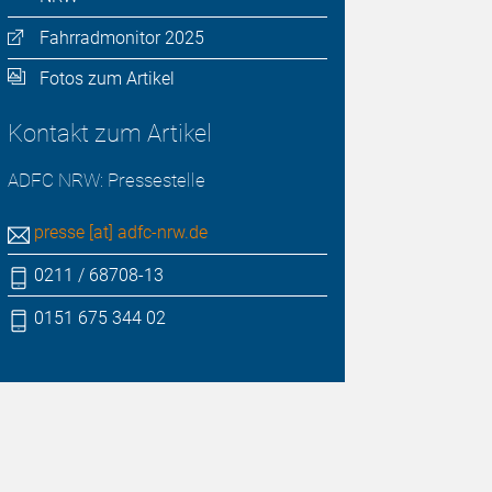
Fahrradmonitor 2025
Fotos zum Artikel
Kontakt zum Artikel
ADFC NRW: Pressestelle
presse [at] adfc-nrw.de
0211 / 68708-13
0151 675 344 02