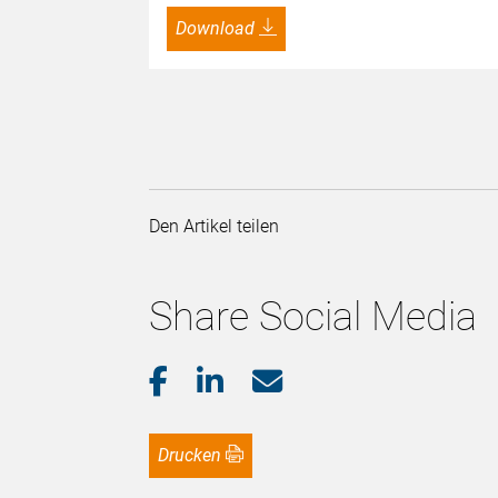
Download
Den Artikel teilen
Share Social Media
Drucken