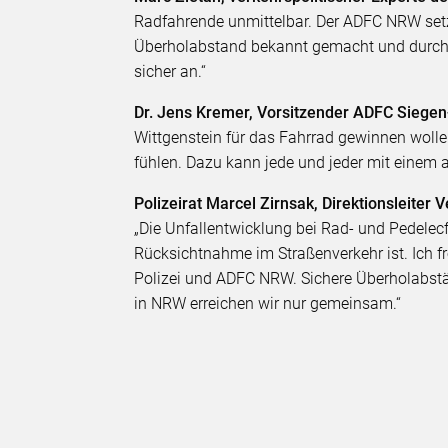
Radfahrende unmittelbar. Der ADFC NRW setzt
Überholabstand bekannt gemacht und durchg
sicher an.“
Dr. Jens Kremer, Vorsitzender ADFC Siegen
Wittgenstein für das Fahrrad gewinnen wollen
fühlen. Dazu kann jede und jeder mit einem
Polizeirat Marcel Zirnsak, Direktionsleiter 
„Die Unfallentwicklung bei Rad- und Pedelec
Rücksichtnahme im Straßenverkehr ist. Ich 
Polizei und ADFC NRW. Sichere Überholabstä
in NRW erreichen wir nur gemeinsam.“