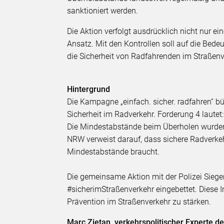
sanktioniert werden.
Die Aktion verfolgt ausdrücklich nicht nur ei
Ansatz. Mit den Kontrollen soll auf die B
die Sicherheit von Radfahrenden im Straßenv
Hintergrund
Die Kampagne „einfach. sicher. radfahren“ 
Sicherheit im Radverkehr. Forderung 4 lautet
Die Mindestabstände beim Überholen wurden
NRW verweist darauf, dass sichere Radverkeh
Mindestabstände braucht.
Die gemeinsame Aktion mit der Polizei Siegen-
#sicherimStraßenverkehr eingebettet. Diese In
Prävention im Straßenverkehr zu stärken.
Marc Zietan, verkehrspolitischer Experte 