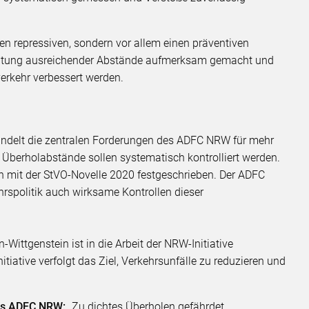
nen repressiven, sondern vor allem einen präventiven
edeutung ausreichender Abstände aufmerksam gemacht und
erkehr verbessert werden.
bündelt die zentralen Forderungen des ADFC NRW für mehr
: Überholabstände sollen systematisch kontrolliert werden.
 mit der StVO-Novelle 2020 festgeschrieben. Der ADFC
rspolitik auch wirksame Kontrollen dieser
Wittgenstein ist in die Arbeit der NRW-Initiative
itiative verfolgt das Ziel, Verkehrsunfälle zu reduzieren und
des ADFC NRW:
„Zu dichtes Überholen gefährdet