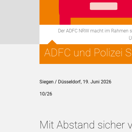
Der ADFC NRW macht im Rahmen sein
Ü
ADFC und Polizei S
Siegen / Düsseldorf, 19. Juni 2026
10/26
Mit Abstand sicher v