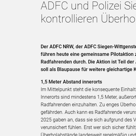
ADFC und Polizei Si
kontrollieren Überh
Der ADFC NRW, der ADFC Siegen-Wittgenstei
führen heute eine gemeinsame Pilotaktion 
Radfahrenden durch. Die Aktion ist Teil de
soll als Blaupause für weitere gleichartige 
1,5 Meter Abstand innerorts
Im Mittelpunkt steht die konsequente Einhal
Innerorts sind mindestens 1,5 Meter, außer
Radfahrenden einzuhalten. Zu enges Überho
gefährden. Auch kann es Radfahrende veruns
2025 gaben an, dass sie sich aufgrund des 
verunsichert fühlen. Erst wer sich sicher füh
Überholabstände landesweit regelmäßig und