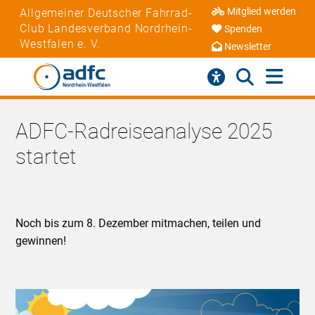
Mitglied werden
Allgemeiner Deutscher Fahrrad-
Club Landesverband Nordrhein-
Spenden
Westfalen e. V.
Newsletter
ADFC-Radreiseanalyse 2025
startet
Noch bis zum 8. Dezember mitmachen, teilen und
gewinnen!