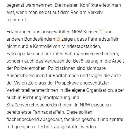
begrenzt wahrnehmen. Die meisten Konflikte erlebt man
erst, wenn man selbst auf dem Rad am Verkehr
teilnimmt.
Erfahrungen aus ausgewählten NRW-Kreisen
[1]
und
anderen Bundesländern
[2]
zeigen, dass Fahrradstaffeln
nicht nur die Kontrolle von Mindestabständen,
Falschparken und riskanten Fahrmanövern verbessern,
sondern auch das Vertrauen der Bevölkerung in die Arbeit
der Polizei erhöhen. Polizist:innen sind sichtbare
Ansprechpersonen für Radfahrende und tragen die Ziele
der Vision Zero aus der Perspektive ungeschützter
Verkehrsteilnehmer:innen in die eigene Organisation, aber
auch in Richtung Stadtplanung und
Straßenverkehrsbehörden hinein. In NRW existieren
bereits erste Fahrradstaffeln. Diese sollten
flächendeckend ausgebaut, fachlich geschult und zentral
mit geeigneter Technik ausgestattet werden.