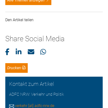
alle Themen anzeigen
Den Artikel teilen
Share Social Media
Drucken
Kontakt zum Artikel
ADFC NRW: Verkehr und Politik
verkehr [at] adfc-nrw.de