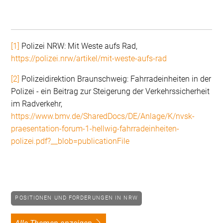
[1]
Polizei NRW: Mit Weste aufs Rad,
https://polizei.nrw/artikel/mit-weste-aufs-rad
[2]
Polizeidirektion Braunschweig: Fahrradeinheiten in der
Polizei - ein Beitrag zur Steigerung der Verkehrssicherheit
im Radverkehr,
https://www.bmv.de/SharedDocs/DE/Anlage/K/nvsk-
praesentation-forum-1-hellwig-fahrradeinheiten-
polizei.pdf?__blob=publicationFile
POSITIONEN UND FORDERUNGEN IN NRW