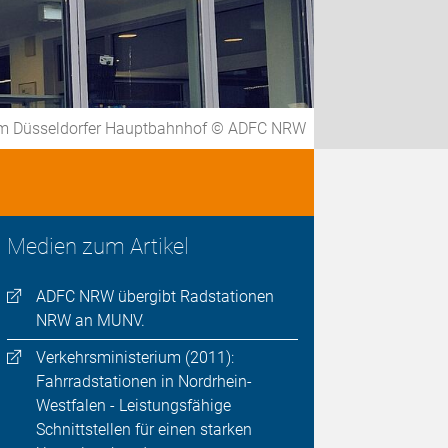
am Düsseldorfer Hauptbahnhof © ADFC NRW
Medien zum Artikel
ADFC NRW übergibt Radstationen
NRW an MUNV.
Verkehrsministerium (2011):
Fahrradstationen in Nordrhein-
Westfalen - Leistungsfähige
Schnittstellen für einen starken