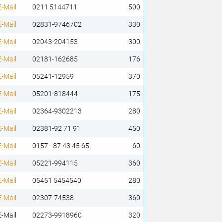
E-Mail
0211 5144711
500
E-Mail
02831-9746702
330
E-Mail
02043-204153
300
E-Mail
02181-162685
176
E-Mail
05241-12959
370
E-Mail
05201-818444
175
E-Mail
02364-9302213
280
E-Mail
02381-92 71 91
450
E-Mail
0157 - 87 43 45 65
60
E-Mail
05221-994115
360
E-Mail
05451 5454540
280
E-Mail
02307-74538
360
E-Mail
02273-9918960
320