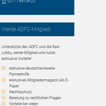
0211 / 68708-22
Werde ADFC-Mitglied!
Unterstütze den ADFC und die Rad-
Lobby, werde Mitglied und nutze
exklusive Vorteile!
exklusive deutschlandweite
Pannenhilfe
exklusives Mitgliedermagazin als E-
Paper
Rechtsschutz
Beratung zu rechtlichen Fragen
Vorteile bei vielen