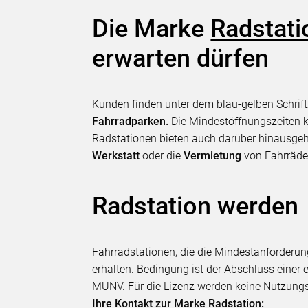
Die Marke
Radstati
erwarten dürfen
Kunden finden unter dem blau-gelben Schrif
Fahrradparken.
Die Mindestöffnungszeiten k
Radstationen bieten auch darüber hinausg
Werkstatt
oder die
Vermietung
von Fahrräde
Radstation werden
Fahrradstationen, die die Mindestanforderun
erhalten. Bedingung ist der Abschluss eine
MUNV. Für die Lizenz werden keine Nutzung
Ihre Kontakt zur Marke Radstation: