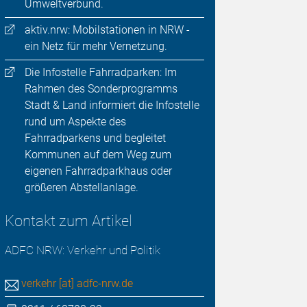
Umweltverbund.
aktiv.nrw: Mobilstationen in NRW -
ein Netz für mehr Vernetzung.
Die Infostelle Fahrradparken: Im
Rahmen des Sonderprogramms
Stadt & Land informiert die Infostelle
rund um Aspekte des
Fahrradparkens und begleitet
Kommunen auf dem Weg zum
eigenen Fahrradparkhaus oder
größeren Abstellanlage.
Kontakt zum Artikel
ADFC NRW: Verkehr und Politik
verkehr [at] adfc-nrw.de