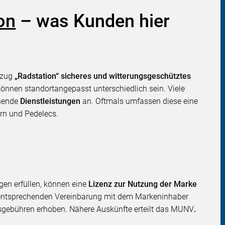
on
– was Kunden hier
tzug
„Radstation“ sicheres und witterungsgeschütztes
önnen standortangepasst unterschiedlich sein. Viele
ehende
Dienstleistungen
an. Oftmals umfassen diese eine
rn und Pedelecs.
gen erfüllen, können eine
Lizenz zur Nutzung der Marke
r entsprechenden Vereinbarung mit dem Markeninhaber
sgebühren erhoben. Nähere Auskünfte erteilt das MUNV
.