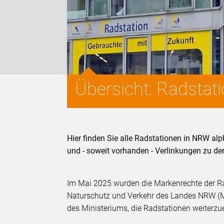
Übersicht: Radsta
Hier finden Sie alle Radstationen in NRW al
und - soweit vorhanden - Verlinkungen zu de
Im Mai 2025 wurden die Markenrechte der R
Naturschutz und Verkehr des Landes NRW (
des Ministeriums, die Radstationen weiterzu