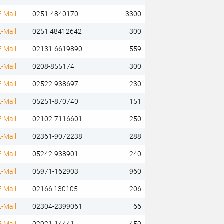
E-Mail
0251-4840170
3300
E-Mail
0251 48412642
300
E-Mail
02131-6619890
559
E-Mail
0208-855174
300
E-Mail
02522-938697
230
E-Mail
05251-870740
151
E-Mail
02102-7116601
250
E-Mail
02361-9072238
288
E-Mail
05242-938901
240
E-Mail
05971-162903
960
E-Mail
02166 130105
206
E-Mail
02304-2399061
66