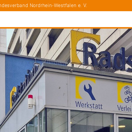
ndesverband Nordrhein-Westfalen e. V.