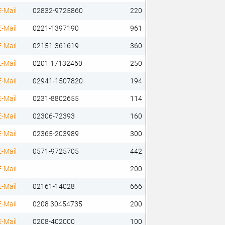
E-Mail
02832-9725860
220
E-Mail
0221-1397190
961
E-Mail
02151-361619
360
E-Mail
0201 17132460
250
E-Mail
02941-1507820
194
E-Mail
0231-8802655
114
E-Mail
02306-72393
160
E-Mail
02365-203989
300
E-Mail
0571-9725705
442
E-Mail
200
E-Mail
02161-14028
666
E-Mail
0208 30454735
200
E-Mail
0208-402000
100