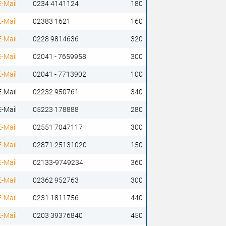
E-Mail
0234 4141124
180
E-Mail
02383 1621
160
E-Mail
0228 9814636
320
E-Mail
02041 - 7659958
300
E-Mail
02041 - 7713902
100
E-Mail
02232 950761
340
E-Mail
05223 178888
280
E-Mail
02551 7047117
300
E-Mail
02871 25131020
150
E-Mail
02133-9749234
360
E-Mail
02362 952763
300
E-Mail
0231 1811756
440
E-Mail
0203 39376840
450