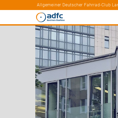
Allgemeiner Deutscher Fahrrad-Club La