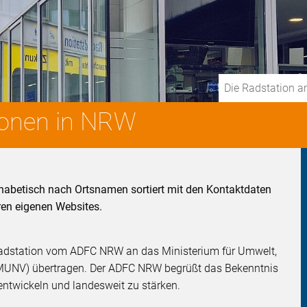
Die Radstation 
tionen in NRW
phabetisch nach Ortsnamen sortiert mit den Kontaktdaten
ren eigenen Websites.
adstation vom ADFC NRW an das Ministerium für Umwelt,
MUNV) übertragen. Der ADFC NRW begrüßt das Bekenntnis
entwickeln und landesweit zu stärken.